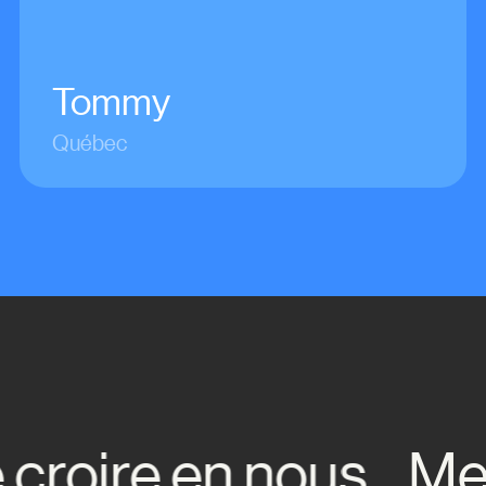
Tommy
Québec
roire en nous.
Merci