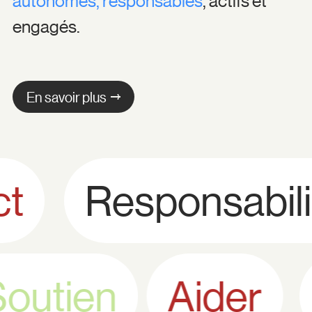
autonomes, responsables
, actifs et
engagés.
En savoir plus
Responsabilit
Soutien
Aider