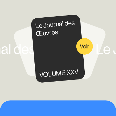
Le Journal des
Œuvres
l des Œuvres.
Le J
Voir
VOLUME XXV