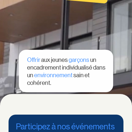
Offrir
aux jeunes
garçons
un
encadrement individualisé dans
un
environnement
sain et
cohérent.
Participez à nos événements