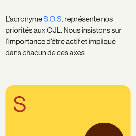
L’acronyme
S.O.S
. représente nos
priorités aux OJL. Nous insistons sur
l’importance d’être actif et impliqué
dans chacun de ces axes.
S